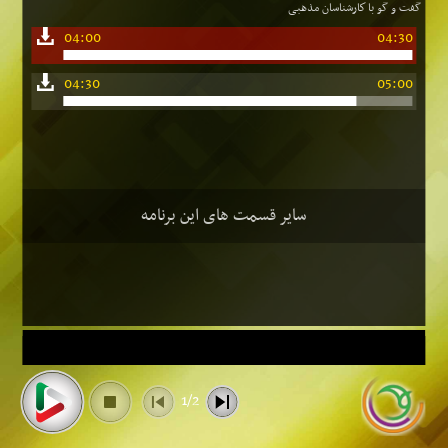
گفت و گو با كارشناسان مذهبی
04:00
04:30
04:30
05:00
سایر قسمت های این برنامه
1/2