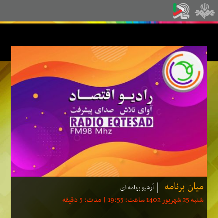
میان برنامه
آرشیو برنامه ای
شنبه 25 شهریور 1402 ساعت: 19:55 | مدت: 5 دقیقه