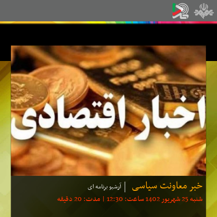
خبر معاونت سیاسی
آرشیو برنامه ای
شنبه 25 شهریور 1402 ساعت: 12:30 | مدت: 20 دقیقه