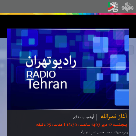
آغاز نصرالله
آرشیو برنامه ای
پنجشنبه 12 مهر 1403 ساعت: 18:30 | مدت: 25 دقیقه
ویژه شهادت سید حسن نصرالله\r\n