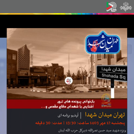
تهران میدان شهدا
آرشیو برنامه ای
پنجشنبه 12 مهر 1403 ساعت: 13:30 | مدت: 30 دقیقه
ویژه شهید سید حسن نصرالله دبیركل حزب الله لبنان