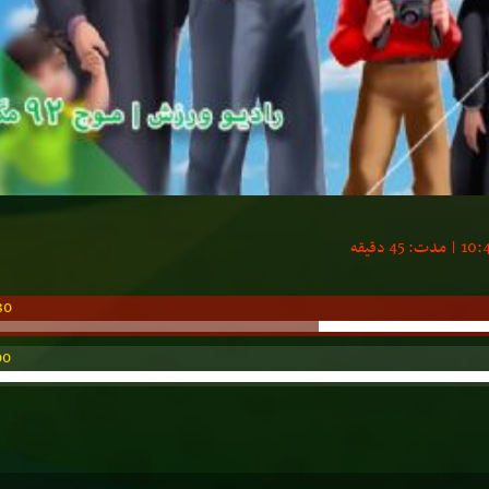
30
00