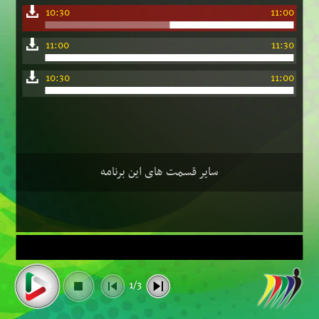
10:30
11:00
11:00
11:30
10:30
11:00
سایر قسمت های این برنامه
1/3