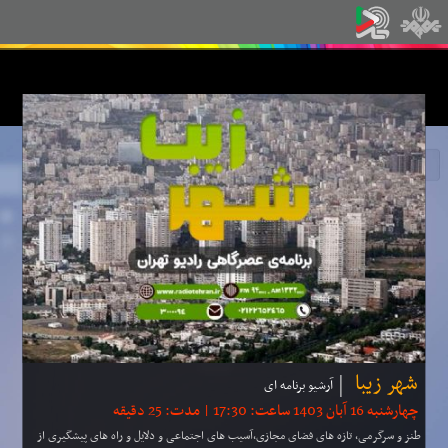
شهر زیبا
آرشیو برنامه ای
چهارشنبه 16 آبان 1403 ساعت: 17:30 | مدت: 25 دقیقه
طنز و سرگرمی، تازه های فضای مجازی،آسیب های اجتماعی و دلایل و راه های پیشگیری از