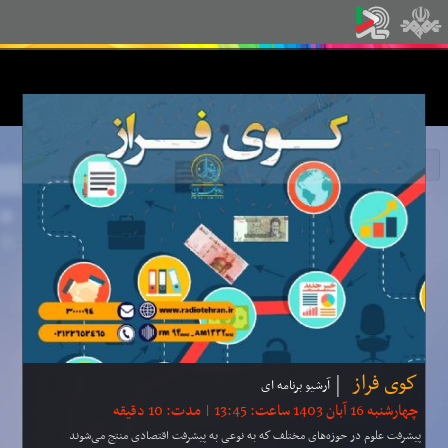
كوی فراز
آرشیو برنامه ای
چهارشنبه 16 آبان 1403 ساعت: 13:45 | مدت: 10 دقیقه
پیشرفت علوم در حوزه‌های مختلف كه به نوعی به پیشرفت اقتصادی منتج می‌شوند