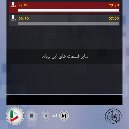
23:00
23:30
06:30
07:00
سایر قسمت های این برنامه
1/2