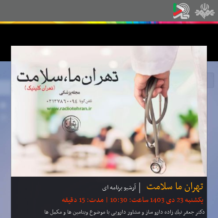
تهران ما سلامت
آرشیو برنامه ای
یکشنبه 23 دی 1403 ساعت: 10:30 | مدت: 15 دقیقه
دكتر جعفر نیك زاده دارو ساز و مشاور دارویی با موضوع ویتامین ها و مكمل ها