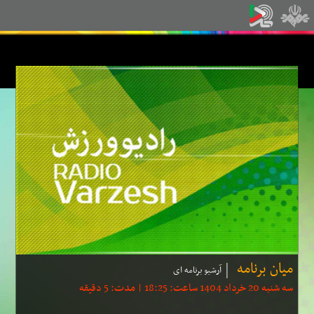
میان برنامه
آرشیو برنامه ای
سه شنبه 20 خرداد 1404 ساعت: 18:25 | مدت: 5 دقیقه