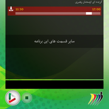
گزیده ای ازسخنان رهبری
11:30
12:00
سایر قسمت های این برنامه