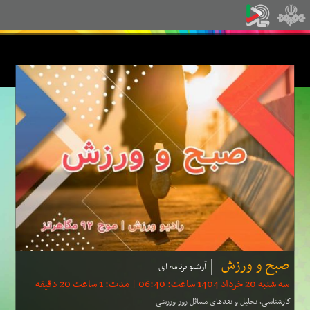
صبح و ورزش
آرشیو برنامه ای
سه شنبه 20 خرداد 1404 ساعت: 06:40 | مدت: 1 ساعت 20 دقیقه
كارشناسی، تحلیل و نقد‌های مسائل روز ورزشی