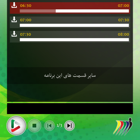
06:30
07:00
07:00
07:30
07:30
08:00
سایر قسمت های این برنامه
1/3