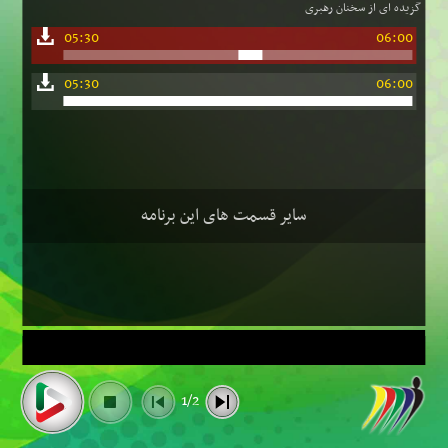
گزیده ای از سخنان رهبری
05:30
06:00
05:30
06:00
سایر قسمت های این برنامه
1/2