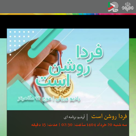
فردا روشن است
آرشیو برنامه ای
سه شنبه 20 خرداد 1404 ساعت: 02:30 | مدت: 15 دقیقه