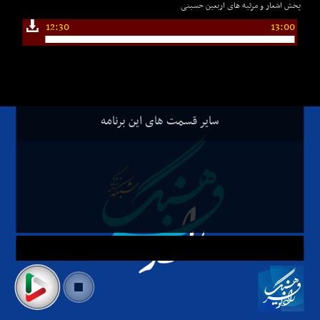
پخش اشعار و مرثیه های اربعین حسینی
12:30
13:00
سایر قسمت های این برنامه