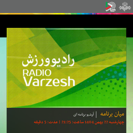
میان برنامه
آرشیو برنامه ای
چهارشنبه 22 بهمن 1404 ساعت: 21:25 | مدت: 5 دقیقه