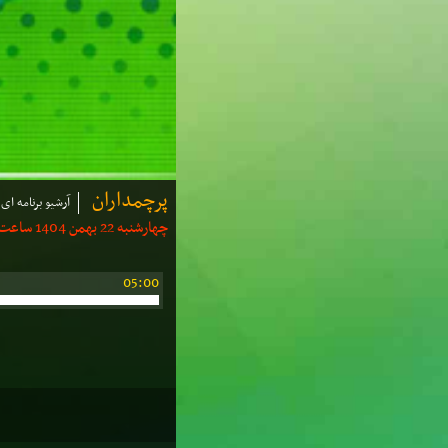
پرچمداران
آرشیو برنامه ای
چهارشنبه 22 بهمن 1404 ساعت: 04:30 | مدت: 10 دقیقه
05:00