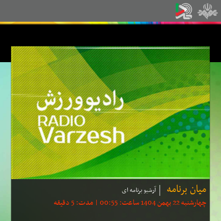
میان برنامه
آرشیو برنامه ای
چهارشنبه 22 بهمن 1404 ساعت: 00:55 | مدت: 5 دقیقه