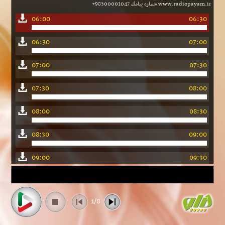
www.radiopayam.ir شماره پیامك 98300001047+
06:00
06:30
06:30
07:00
07:00
07:30
07:30
08:00
08:00
08:30
08:30
09:00
09:00
09:30
09:30
10:00
1/8