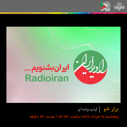
برتر شو
آرشیو برنامه ای
پنجشنبه 14 خرداد 1405 ساعت: 16:30 | مدت: 10 دقیقه