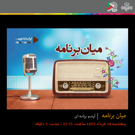
میان برنامه
آرشیو برنامه ای
پنجشنبه 14 خرداد 1405 ساعت: 15:25 | مدت: 5 دقیقه