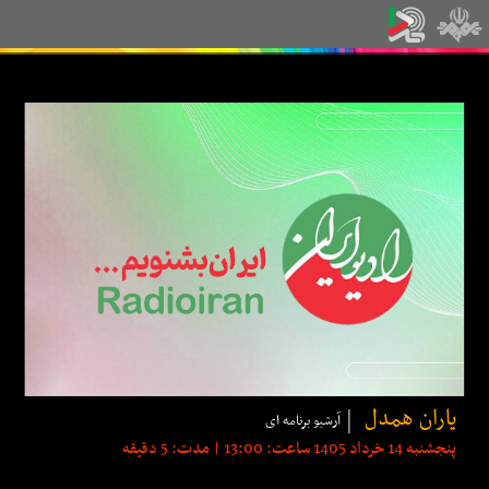
یاران همدل
آرشیو برنامه ای
پنجشنبه 14 خرداد 1405 ساعت: 13:00 | مدت: 5 دقیقه