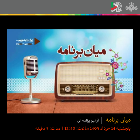
میان برنامه
آرشیو برنامه ای
پنجشنبه 14 خرداد 1405 ساعت: 12:40 | مدت: 5 دقیقه