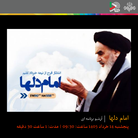
امام دلها
آرشیو برنامه ای
پنجشنبه 14 خرداد 1405 ساعت: 09:30 | مدت: 1 ساعت 30 دقیقه