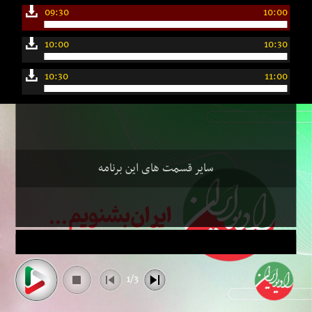
09:30
10:00
10:00
10:30
10:30
11:00
سایر قسمت های این برنامه
1/3