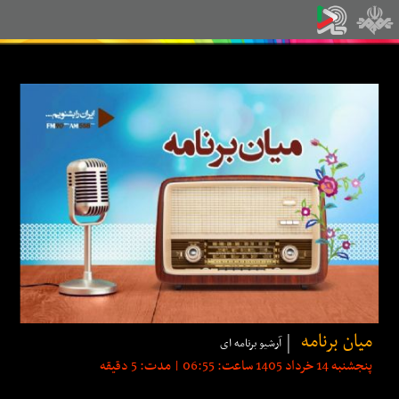
میان برنامه
آرشیو برنامه ای
پنجشنبه 14 خرداد 1405 ساعت: 06:55 | مدت: 5 دقیقه