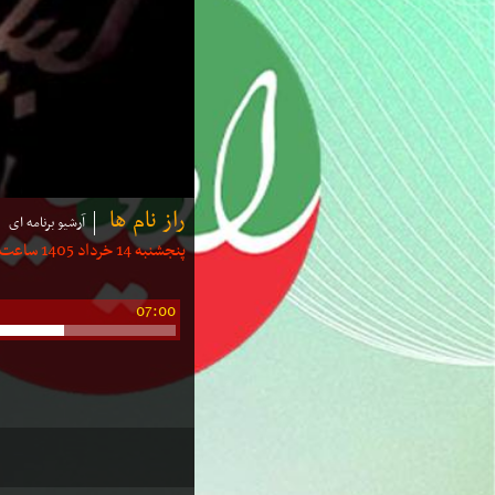
راز نام ها
آرشیو برنامه ای
پنجشنبه 14 خرداد 1405 ساعت: 06:40 | مدت: 15 دقیقه
07:00