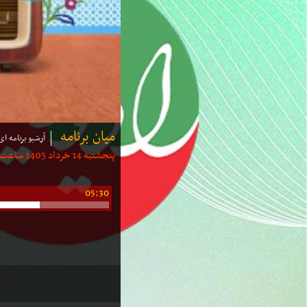
میان برنامه
آرشیو برنامه ای
پنجشنبه 14 خرداد 1405 ساعت: 05:10 | مدت: 15 دقیقه
05:30