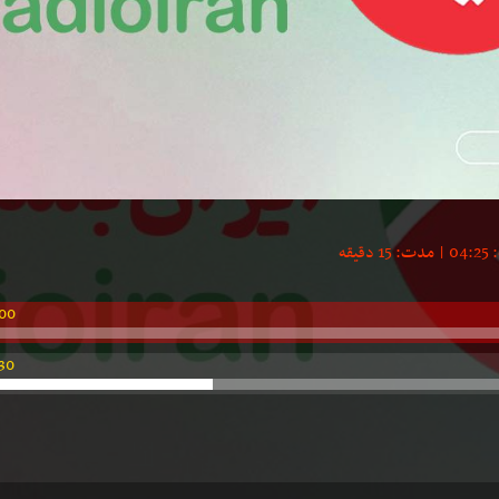
00
30