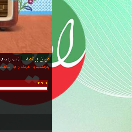
میان برنامه
آرشیو برنامه ای
پنجشنبه 14 خرداد 1405 ساعت: 00:30 | مدت: 15 دقیقه
01:00