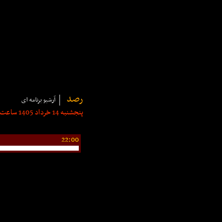
رصد
آرشیو برنامه ای
پنجشنبه 14 خرداد 1405 ساعت: 21:30 | مدت: 30 دقیقه
22:00