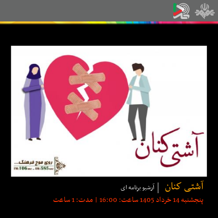
آشتی كنان
آرشیو برنامه ای
پنجشنبه 14 خرداد 1405 ساعت: 16:00 | مدت: 1 ساعت