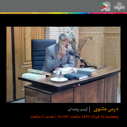
درس مثنوی
آرشیو برنامه ای
پنجشنبه 14 خرداد 1405 ساعت: 01:00 | مدت: 1 ساعت