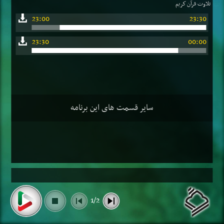
تلاوت قرآن كریم
23:00
23:30
23:30
00:00
سایر قسمت های این برنامه
1/2