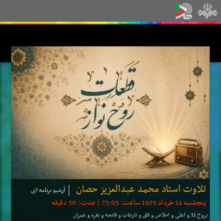
تلاوت استاد محمد عبدالعزیز حصان
آرشیو برنامه ای
پنجشنبه 14 خرداد 1405 ساعت: 23:05 | مدت: 50 دقیقه
بروج 11 و اعلی و اخلاص و فلق و نازعات و فاتحه و بقره و عمران