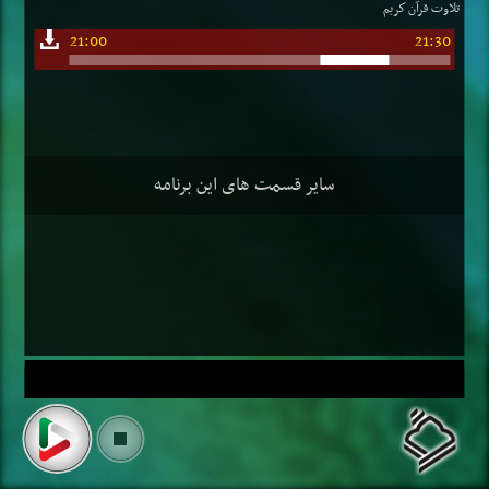
تلاوت قرآن كریم
21:00
21:30
سایر قسمت های این برنامه