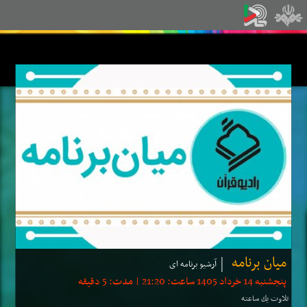
میان برنامه
آرشیو برنامه ای
پنجشنبه 14 خرداد 1405 ساعت: 21:20 | مدت: 5 دقیقه
تلاوت یك ساعته