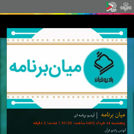
میان برنامه
آرشیو برنامه ای
پنجشنبه 14 خرداد 1405 ساعت: 20:30 | مدت: 5 دقیقه
آنونس رادیو قرآن