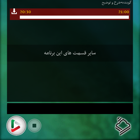
گوینده+شرح و توضیح
20:30
21:00
سایر قسمت های این برنامه