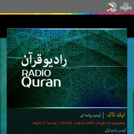
تیك تاك
آرشیو برنامه ای
پنجشنبه 14 خرداد 1405 ساعت: 20:00 | مدت: 5 دقیقه
آنونس رادیو قرآن