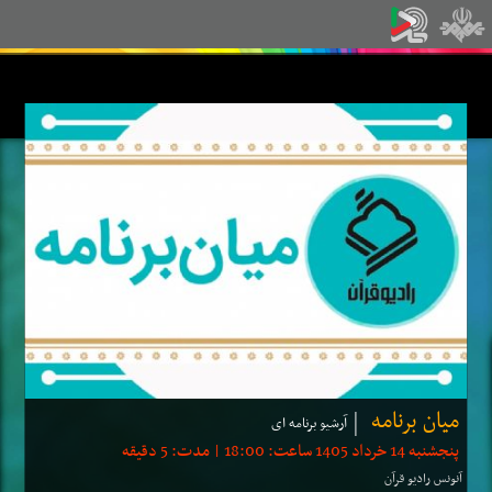
میان برنامه
آرشیو برنامه ای
پنجشنبه 14 خرداد 1405 ساعت: 18:00 | مدت: 5 دقیقه
آنونس رادیو قرآن