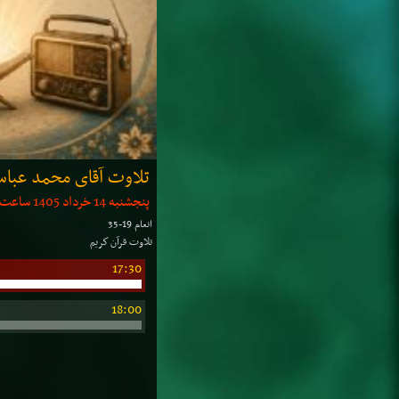
تلاوت آقای محمد عبا
پنجشنبه 14 خرداد 1405 ساعت: 17:20 | مدت: 20 دقیقه
انعام 19-35
تلاوت قرآن كریم
17:30
18:00