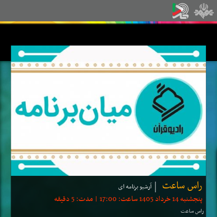
راس ساعت
آرشیو برنامه ای
پنجشنبه 14 خرداد 1405 ساعت: 17:00 | مدت: 5 دقیقه
راس ساعت