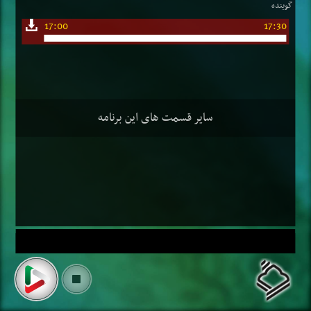
گوینده
17:00
17:30
سایر قسمت های این برنامه