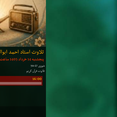
تلاوت استاد احمد ابو
پنجشنبه 14 خرداد 1405 ساعت: 15:35 | مدت: 15 دقیقه
شوری 17-36
تلاوت قرآن كریم
16:00