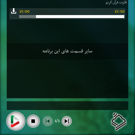
تلاوت قرآن كریم
15:00
15:30
سایر قسمت های این برنامه
1/1