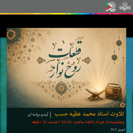
تلاوت استاد محمد عطیه حسب
آرشیو برنامه ای
پنجشنبه 14 خرداد 1405 ساعت: 15:05 | مدت: 25 دقیقه
شوری 7-23