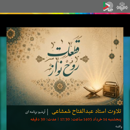
تلاوت استاد عبدالفتاح شعشاعی
آرشیو برنامه ای
پنجشنبه 14 خرداد 1405 ساعت: 12:30 | مدت: 30 دقیقه
واقعه