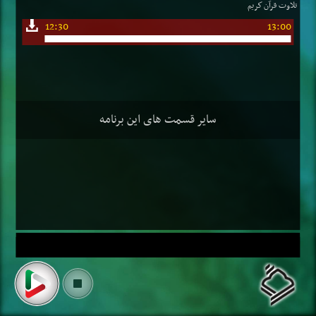
تلاوت قرآن كریم
12:30
13:00
سایر قسمت های این برنامه