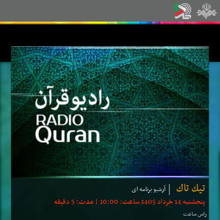
تیك تاك
آرشیو برنامه ای
پنجشنبه 14 خرداد 1405 ساعت: 10:00 | مدت: 5 دقیقه
راس ساعت