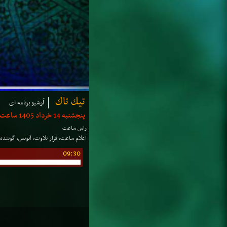
تیك تاك
آرشیو برنامه ای
پنجشنبه 14 خرداد 1405 ساعت: 09:00 | مدت: 5 دقیقه
راس ساعت
اعلام ساعت، فراز تلاوت، آنونس، گوینده
09:30