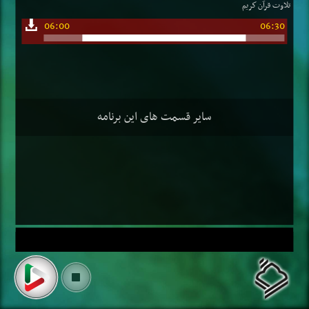
تلاوت قرآن كریم
06:00
06:30
سایر قسمت های این برنامه