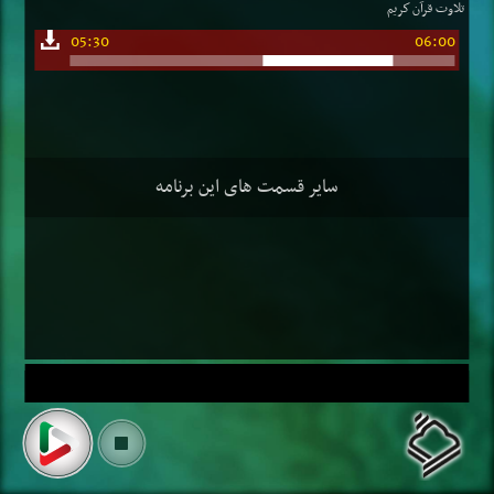
تلاوت قرآن كریم
05:30
06:00
سایر قسمت های این برنامه