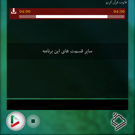
تلاوت قرآن كریم
04:00
04:30
سایر قسمت های این برنامه