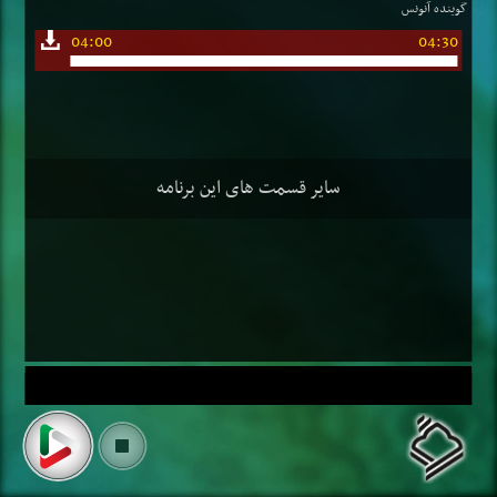
گوینده آنونس
04:00
04:30
سایر قسمت های این برنامه