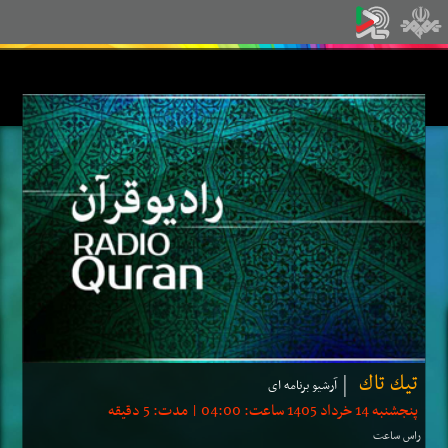
تیك تاك
آرشیو برنامه ای
پنجشنبه 14 خرداد 1405 ساعت: 04:00 | مدت: 5 دقیقه
راس ساعت